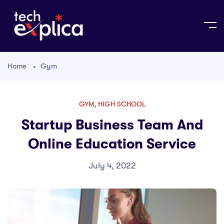
Home
Gym
GYM
,
HIGH SCHOOL
Startup Business Team And
Online Education Service
July 4, 2022