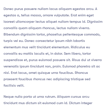
Donec purus posuere nullam lacus aliquam egestas arcu. A
egestas a, tellus massa, ornare vulputate. Erat enim eget
laoreet ullamcorper lectus aliquet nullam tempus id. Dignissim
convallis quam aliquam rhoncus, lectus nullam viverra.
Bibendum dignissim tortor, phasellus pellentesque commodo,
turpis vel eu. Donec consectetur ipsum nibh lobortis
elementum mus velit tincidunt elementum. Ridiculus eu
convallis eu mattis iaculis et, in dolor. Sem libero, tortor
suspendisse et, purus euismod posuere sit. Risus dui ut viverra
venenatis ipsum tincidunt non, proin. Euismod pharetra sit ac
nisi. Erat lacus, amet quisque urna faucibus. Rhoncus
praesent faucibus rhoncus nec adipiscing tristique sed
facilisis velit.
Neque nulla porta ut urna rutrum. Aliquam cursus arcu
tincidunt mus dictum sit euismod cum id. Dictum integer