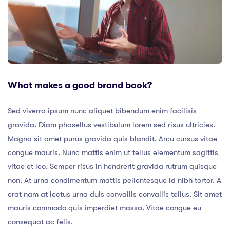
What makes a good brand book?
Sed viverra ipsum nunc aliquet bibendum enim facilisis
gravida. Diam phasellus vestibulum lorem sed risus ultricies.
Magna sit amet purus gravida quis blandit. Arcu cursus vitae
congue mauris. Nunc mattis enim ut tellus elementum sagittis
vitae et leo. Semper risus in hendrerit gravida rutrum quisque
non. At urna condimentum mattis pellentesque id nibh tortor. A
erat nam at lectus urna duis convallis convallis tellus. Sit amet
mauris commodo quis imperdiet massa. Vitae congue eu
consequat ac felis.