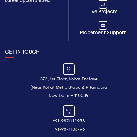
career opportunities.
Live Projects
Placement Support
GET IN TOUCH
373, 1st Floor, Kohat Enclave
(Near Kohat Metro Station) Pitampura
New Delhi – 110034
+91-9871112958
+91-9871133796