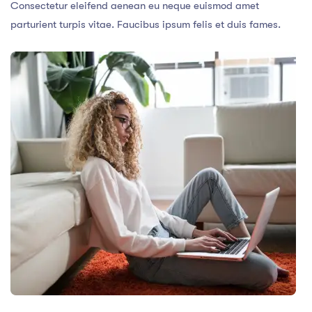
Consectetur eleifend aenean eu neque euismod amet
parturient turpis vitae. Faucibus ipsum felis et duis fames.