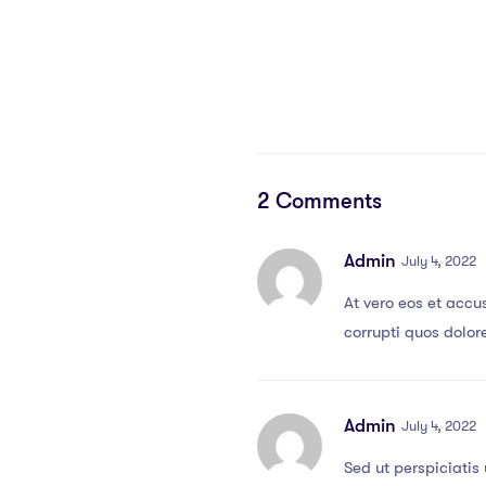
2 Comments
Admin
July 4, 2022
At vero eos et accu
corrupti quos dolor
Admin
July 4, 2022
Sed ut perspiciatis