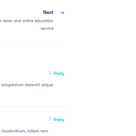
Next
s team and online education
service
Reply
 voluptatum deleniti atque
Reply
e laudantium, totam rem