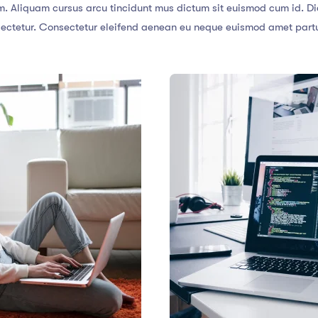
m. Aliquam cursus arcu tincidunt mus dictum sit euismod cum id. Dic
tetur. Consectetur eleifend aenean eu neque euismod amet parturi