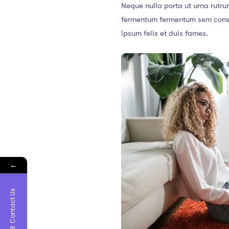
Neque nulla porta ut urna rutru
fermentum fermentum sem consec
ipsum felis et duis fames.
←
Contact Us