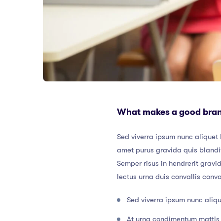
What makes a good bra
Sed viverra ipsum nunc aliquet 
amet purus gravida quis blandit
Semper risus in hendrerit gravi
lectus urna duis convallis conv
Sed viverra ipsum nunc aliqu
At urna condimentum mattis 