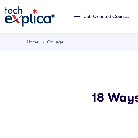
Job Oriented Courses
Home
College
18 Ways