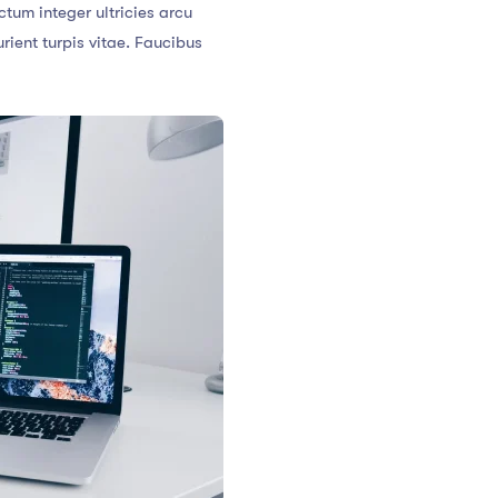
tum integer ultricies arcu
ent turpis vitae. Faucibus