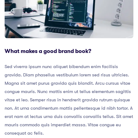
What makes a good brand book?
Sed viverra ipsum nunc aliquet bibendum enim facilisis
gravida. Diam phasellus vestibulum lorem sed risus ultricies.
Magna sit amet purus gravida quis blandit. Arcu cursus vitae
congue mauris. Nunc mattis enim ut tellus elementum sagittis
vitae et leo. Semper risus in hendrerit gravida rutrum quisque
non. At urna condimentum mattis pellentesque id nibh tortor. A
erat nam at lectus urna duis convallis convallis tellus. Sit amet
mauris commodo quis imperdiet massa. Vitae congue eu
consequat ac felis.