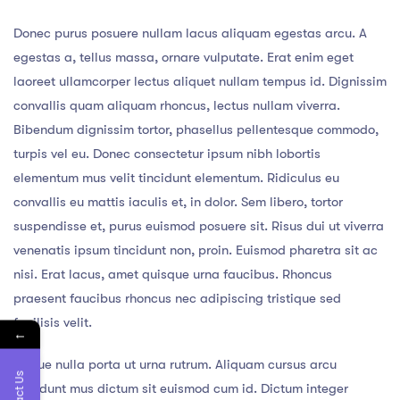
Donec purus posuere nullam lacus aliquam egestas arcu. A
egestas a, tellus massa, ornare vulputate. Erat enim eget
laoreet ullamcorper lectus aliquet nullam tempus id. Dignissim
convallis quam aliquam rhoncus, lectus nullam viverra.
Bibendum dignissim tortor, phasellus pellentesque commodo,
turpis vel eu. Donec consectetur ipsum nibh lobortis
elementum mus velit tincidunt elementum. Ridiculus eu
convallis eu mattis iaculis et, in dolor. Sem libero, tortor
suspendisse et, purus euismod posuere sit. Risus dui ut viverra
venenatis ipsum tincidunt non, proin. Euismod pharetra sit ac
nisi. Erat lacus, amet quisque urna faucibus. Rhoncus
praesent faucibus rhoncus nec adipiscing tristique sed
facilisis velit.
←
Neque nulla porta ut urna rutrum. Aliquam cursus arcu
tincidunt mus dictum sit euismod cum id. Dictum integer