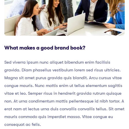
What makes a good brand book?
Sed viverra ipsum nunc aliquet bibendum enim facilisis
gravida. Diam phasellus vestibulum lorem sed risus ultricies.
Magna sit amet purus gravida quis blandit. Arcu cursus vitae
congue mauris. Nunc mattis enim ut tellus elementum sagittis
vitae et leo. Semper risus in hendrerit gravida rutrum quisque
non. At urna condimentum mattis pellentesque id nibh tortor. A
erat nam at lectus urna duis convallis convallis tellus. Sit amet
mauris commodo quis imperdiet massa. Vitae congue eu
consequat ac felis.