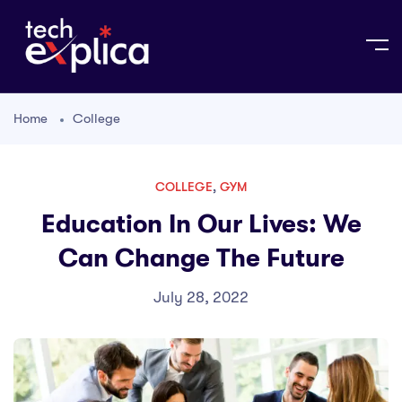
Home
College
COLLEGE
,
GYM
Education In Our Lives: We
Can Change The Future
July 28, 2022