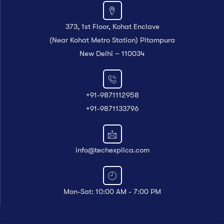
373, 1st Floor, Kohat Enclave
(Near Kohat Metro Station) Pitampura
New Delhi – 110034
+91-9871112958
+91-9871133796
info@techexplica.com
Mon-Sat: 10:00 AM - 7:00 PM